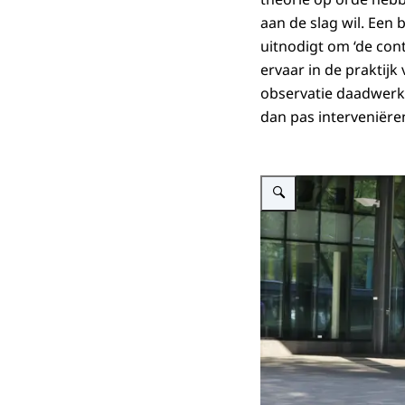
aan de slag wil. Een 
uitnodigt om ‘de cont
ervaar in de praktijk
observatie daadwerke
dan pas interveniëre
Vergroot afbeelding Een ma