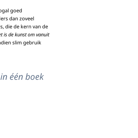
nogal goed
ders dan zoveel
s, die de kern van de
et is de kunst om vanuit
ndien slim gebruik
 in één boek