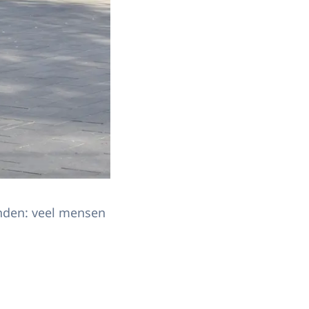
enden: veel mensen