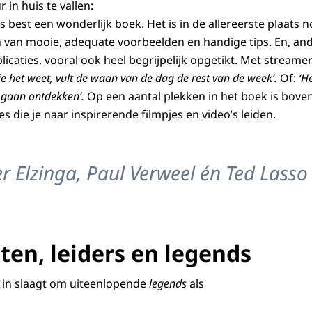
in huis te vallen:
is best een wonderlijk boek. Het is in de allereerste plaats 
 van mooie, adequate voorbeelden en handige tips. En, an
caties, vooral ook heel begrijpelijk opgetikt. Met streamer
je het weet, vult de waan van de dag de rest van de week’.
Of:
‘H
e gaan ontdekken’.
Op een aantal plekken in het boek is bove
die je naar inspirerende filmpjes en video’s leiden.
ier Elzinga, Paul Verweel én Ted Lasso
en, leiders en legends
g in slaagt om uiteenlopende
legends
als