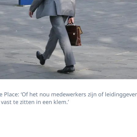
he Place: ‘Of het nou medewerkers zijn of leidinggev
ast te zitten in een klem.’