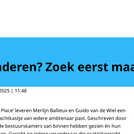
deren? Zoek eerst maar
2025 | 11:48
 Place’ leveren Merlijn Ballieux en Guido van de Wiel een
achtkastje van iedere ambtenaar past. Geschreven door
 de bestuurskamers van binnen hebben gezien én hun
en. Gericht op iedere veranderaar die praktijkgericht