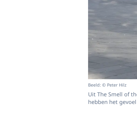
Beeld: © Peter Hilz
Uit The Smell of t
hebben het gevoel v