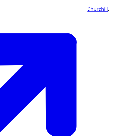
Churchill
,