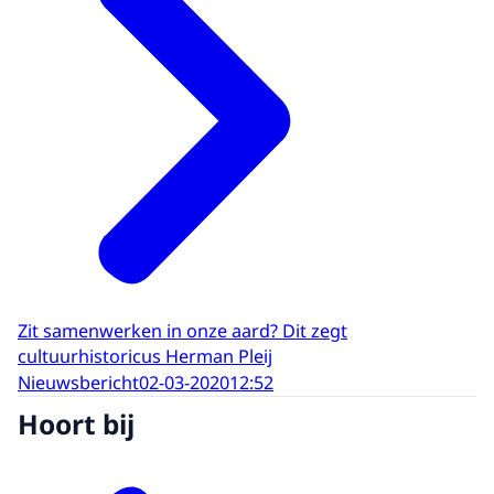
Zit samenwerken in onze aard? Dit zegt
cultuurhistoricus Herman Pleij
Nieuwsbericht
02-03-2020
12:52
Hoort bij