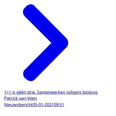
1+1 is géén drie. Samenwerken volgens bioloog
Patrick van Veen
Nieuwsbericht
05-01-2021
09:51