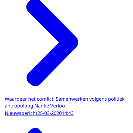
Waardeer het conflict! Samenwerken volgens politiek
antropoloog Nanke Verloo
Nieuwsbericht
25-03-2020
14:43