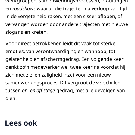
werkgroepen, samenwerkingsprocessen, PR-uitingen
en
roadshows
waarbij die trajecten na verloop van tijd
in de vergetelheid raken, met een sisser aflopen, of
vervangen worden door andere trajecten met nieuwe
slogans en kreten.
Voor direct betrokkenen leidt dit vaak tot sterke
emoties, van verontwaardiging en wanhoop, tot
gelatenheid en afschermgedrag. Een volgende keer
denkt zo’n medewerker wel twee keer na voordat hij
zich met ziel en zaligheid inzet voor een nieuw
samenwerkingsproces. Dit vergroot de verschillen
tussen
on- en off stage
-gedrag, met alle gevolgen van
dien.
Lees ook