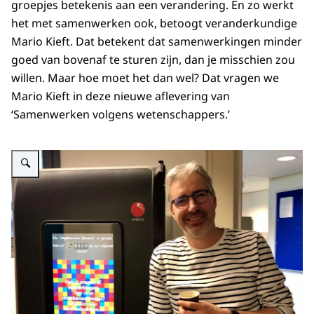
groepjes betekenis aan een verandering. En zo werkt
het met samenwerken ook, betoogt veranderkundige
Mario Kieft. Dat betekent dat samenwerkingen minder
goed van bovenaf te sturen zijn, dan je misschien zou
willen. Maar hoe moet het dan wel? Dat vragen we
Mario Kieft in deze nieuwe aflevering van
‘Samenwerken volgens wetenschappers.’
Vergroot afbeelding Mario Kieft naast een koffieautomaat