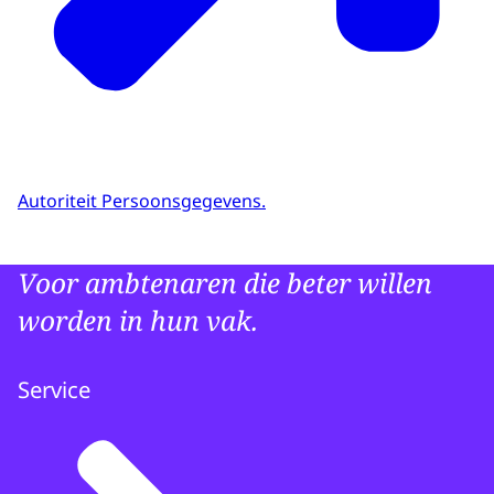
Autoriteit Persoonsgegevens.
Voor ambtenaren die beter willen
worden in hun vak.
Service