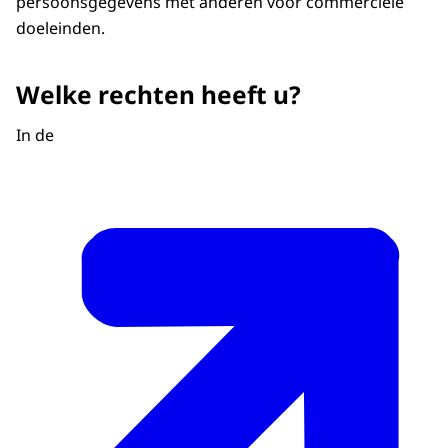
persoonsgegevens met anderen voor commerciële
doeleinden.
Welke rechten heeft u?
In de