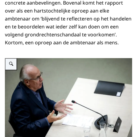
concrete aanbevelingen. Bovenal komt het rapport
over als een hartstochtelijke oproep aan elke
ambtenaar om ‘blijvend te reflecteren op het handelen
en te beoordelen wat ieder zelf kan doen om een
volgend grondrechtenschandaal te voorkomen’.
Kortom, een oproep aan de ambtenaar als mens.
Vergroot afbeelding Peter Veld, voormalig directeur-generaal Belastingdi