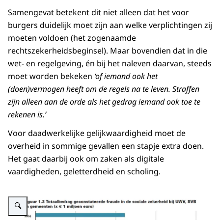
Samengevat betekent dit niet alleen dat het voor
burgers duidelijk moet zijn aan welke verplichtingen zij
moeten voldoen (het zogenaamde
rechtszekerheidsbeginsel). Maar bovendien dat in die
wet- en regelgeving, én bij het naleven daarvan, steeds
moet worden bekeken
‘of iemand ook het
(doen)vermogen heeft om de regels na te leven. Straffen
zijn alleen aan de orde als het gedrag iemand ook toe te
rekenen is.’
Voor daadwerkelijke gelijkwaardigheid moet de
overheid in sommige gevallen een stapje extra doen.
Het gaat daarbij ook om zaken als digitale
vaardigheden, geletterdheid en scholing.
Vergroot afbeelding Figuur 1.3 Totaalbedrag geconstateerde fraude in de