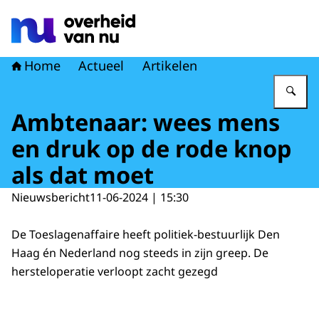
Naar de homepage van Overheid van nu
Home
Actueel
Artikelen
Vu
Ambtenaar: wees mens
en druk op de rode knop
als dat moet
Nieuwsbericht
11-06-2024 | 15:30
De Toeslagenaffaire heeft politiek-bestuurlijk Den
Haag én Nederland nog steeds in zijn greep. De
hersteloperatie verloopt zacht gezegd