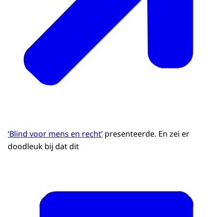
‘Blind voor mens en recht’
presenteerde. En zei er
doodleuk bij dat dit