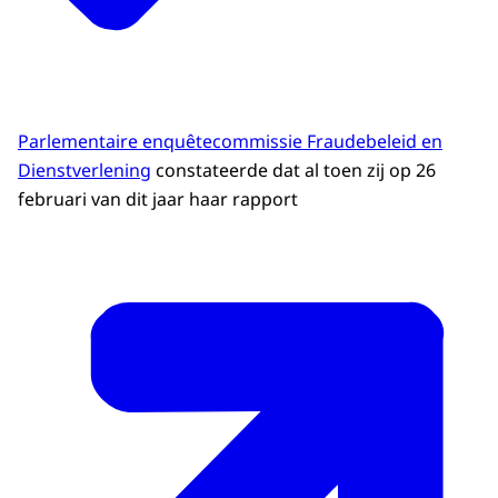
Parlementaire enquêtecommissie Fraudebeleid en
Dienstverlening
constateerde dat al toen zij op 26
februari van dit jaar haar rapport