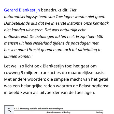
Gerard Blankestijn
benadrukt dit:
‘Het
automatiseringssysteem van Toeslagen werkte niet goed.
Dat betekende dus dat we in eerste instantie onze kerntaak
niet konden uitvoeren. Dat was natuurlijk echt
ontluisterend. De betalingen lukten niet. Er zijn toen 600
mensen uit heel Nederland tijdens de paasdagen met
bussen naar Utrecht gereden om toch tot uitbetaling te
kunnen komen.’
Let wel, zo licht ook Blankestijn toe: het gaat om
ruwweg 9 miljoen transacties op maandelijkse basis.
Met andere woorden: die simpele macht van het getal
was een belangrijke reden waarom de Belastingdienst
in beeld kwam als uitvoerder van de Toeslagen.
Vergroot afbeelding Tabel 1.2 Omvang sociale zekerheid en toeslagen