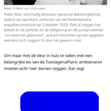
Beeld: © Robin van Lonkhuijsen
Peter Veld, voormalig directeur-generaal Belastingdienst,
tijdens de openbare verhoren van de Parlementaire
enquêtecommissie op 3 oktober 2023: ‘Ook al zeggen het
beleid en de politiek en de wetgeving en de jurisprudentie:
"zo moet het gebeuren", je kunt misschien op een gegeven
moment toch zeggen: ik doe het gewoon niet.’
Om maar met de deur in huis te vallen met een
belangrijke les van de Toeslagenaffaire: ambtenaren
moeten echt ‘nee’ durven zeggen. Dat zegt