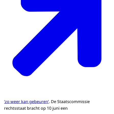
‘zo weer kan gebeuren’
. De Staatscommissie
rechtsstaat bracht op 10 juni een