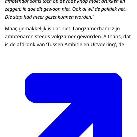
ambtenaar soms toch op de rode knop moet drukken en
zeggen: ik doe dit gewoon niet. Ook al wil de politiek het.
Die stap had meer gezet kunnen worden.’
Maar, gemakkelijk is dat niet. Langzamerhand zijn
ambtenaren steeds volgzamer geworden. Althans, dat
is de afdronk van ‘Tussen Ambitie en Uitvoering’, de