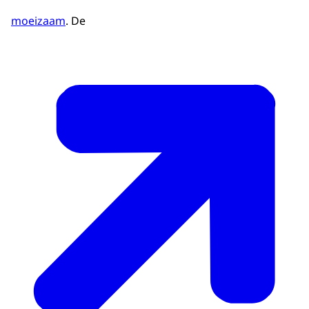
moeizaam
. De