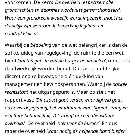
voorkomen. De kern:
‘De overheid respecteert alle
grondrechten en daarmee wordt niet gemarchandeerd.
Waar een grondrecht wettelijk wordt ingeperkt moet het
duidelijk zijn waarom de beperking legitiem en
noodzakelijk is.’
Waarbij de
bedoeling
van de wet belangrijker is dan de
strikte uitleg van regelgeving: de ruimte die een wet
biedt
‘om ten gunste van de burger te handelen’
, moet ook
daadwerkelijk worden benut. Dat vergt ambtelijke
discretionaire bevoegdheid én dekking van
management en bewindspersonen. Waarbij de
sociale
rechtsstaat
het uitgangspunt is. Maar, zo stelt het
rapport vast:
‘Dit aspect gaat verder, waardigheid gaat
ook over bejegening, het voorkomen van stigmatisering en
een faire behandeling. Dit vraagt om een dienstbare
overheid.
’ De overheid
is
‘er voor de burger’
. En dus
moet de overheid
‘waar nodig de helpende hand bieden
’.