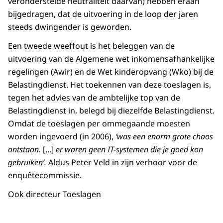
veronderstelde neutraliteit daarvan) hebben eraan
bijgedragen, dat de uitvoering in de loop der jaren
steeds dwingender is geworden.
Een tweede weeffout is het beleggen van de
uitvoering van de Algemene wet inkomensafhankelijke
regelingen (Awir) en de Wet kinderopvang (Wko) bij de
Belastingdienst. Het toekennen van deze toeslagen is,
tegen het advies van de ambtelijke top van de
Belastingdienst in, belegd bij diezelfde Belastingdienst.
Omdat de toeslagen per ommegaande moesten
worden ingevoerd (in 2006),
‘was een enorm grote chaos
ontstaan.
[...]
er waren geen IT-systemen die je goed kon
gebruiken’.
Aldus Peter Veld in zijn verhoor voor de
enquêtecommissie.
Ook directeur Toeslagen