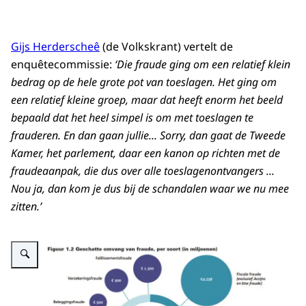
Gijs Herderscheê
(de Volkskrant) vertelt de
enquêtecommissie:
‘Die fraude ging om een relatief klein
bedrag op de hele grote pot van toeslagen. Het ging om
een relatief kleine groep, maar dat heeft enorm het beeld
bepaald dat het heel simpel is om met toeslagen te
frauderen. En dan gaan jullie... Sorry, dan gaat de Tweede
Kamer, het parlement, daar een kanon op richten met de
fraudeaanpak, die dus over alle toeslagenontvangers ...
Nou ja, dan kom je dus bij de schandalen waar we nu mee
zitten.’
Vergroot afbeelding Figuur 1.2 Geschatte omgeving van fraude