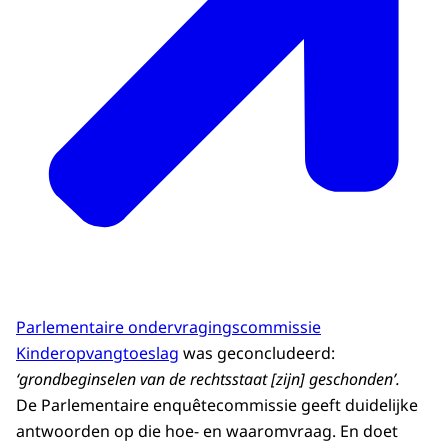
Parlementaire ondervragingscommissie
Kinderopvangtoeslag
was geconcludeerd:
‘grondbeginselen van de rechtsstaat [zijn] geschonden’.
De Parlementaire enquêtecommissie geeft duidelijke
antwoorden op die hoe- en waaromvraag. En doet