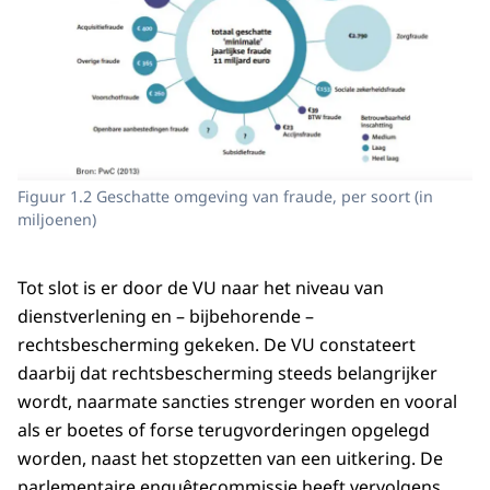
Figuur 1.2 Geschatte omgeving van fraude, per soort (in
miljoenen)
Tot slot is er door de VU naar het niveau van
dienstverlening en – bijbehorende –
rechtsbescherming gekeken. De VU constateert
daarbij dat rechtsbescherming steeds belangrijker
wordt, naarmate sancties strenger worden en vooral
als er boetes of forse terugvorderingen opgelegd
worden, naast het stopzetten van een uitkering. De
parlementaire enquêtecommissie heeft vervolgens