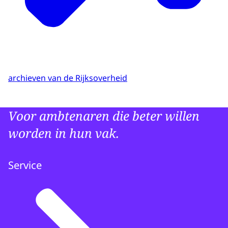
archieven van de Rijksoverheid
Voor ambtenaren die beter willen
worden in hun vak.
Service