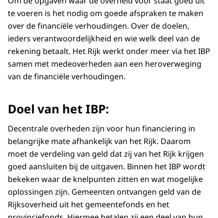
Om de opgaven waar de overheid voor staat goed uit
te voeren is het nodig om goede afspraken te maken
over de financiële verhoudingen. Over de doelen,
ieders verantwoordelijkheid en wie welk deel van de
rekening betaalt. Het Rijk werkt onder meer via het IBP
samen met medeoverheden aan een heroverweging
van de financiële verhoudingen.
Doel van het IBP:
Decentrale overheden zijn voor hun financiering in
belangrijke mate afhankelijk van het Rijk. Daarom
moet de verdeling van geld dat zij van het Rijk krijgen
goed aansluiten bij de uitgaven. Binnen het IBP wordt
bekeken waar de knelpunten zitten en wat mogelijke
oplossingen zijn. Gemeenten ontvangen geld van de
Rijksoverheid uit het gemeentefonds en het
provinciefonds. Hiermee betalen zij een deel van hun