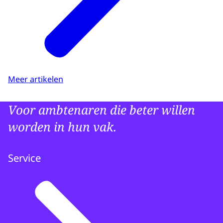
Meer artikelen
Voor ambtenaren die beter willen
worden in hun vak.
Service