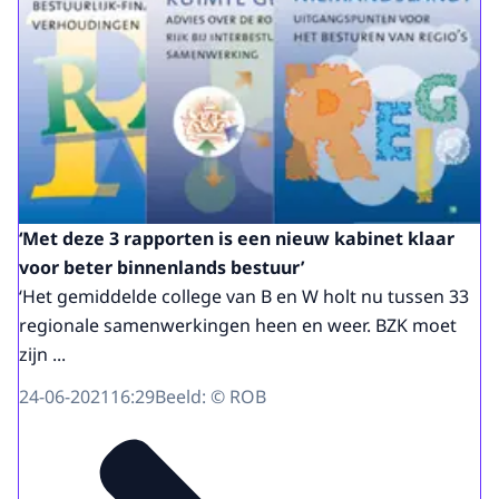
‘Met deze 3 rapporten is een nieuw kabinet klaar
voor beter binnenlands bestuur’
‘Het gemiddelde college van B en W holt nu tussen 33
regionale samenwerkingen heen en weer. BZK moet
zijn ...
24-06-2021
16:29
Beeld: © ROB