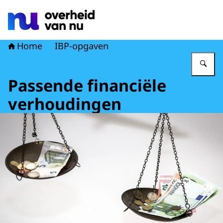
Naar de homepage van Overheid van nu
Home
IBP-opgaven
Vu
Passende financiële
verhoudingen