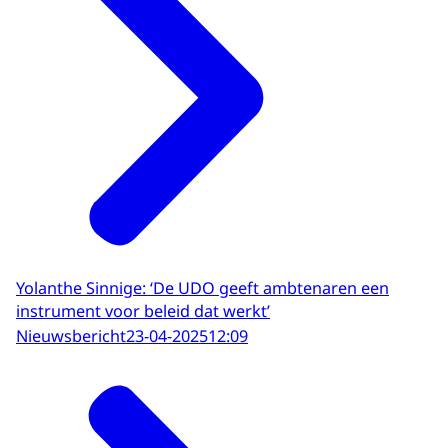
Yolanthe Sinnige: ‘De UDO geeft ambtenaren een
instrument voor beleid dat werkt’
Nieuwsbericht
23-04-2025
12:09