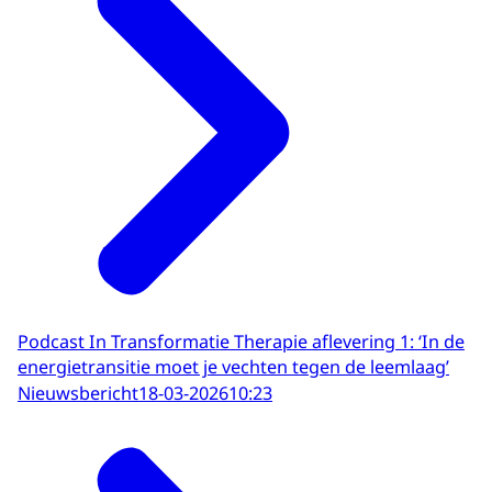
Podcast In Transformatie Therapie aflevering 1: ‘In de
energietransitie moet je vechten tegen de leemlaag’
Nieuwsbericht
18-03-2026
10:23