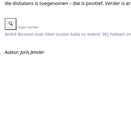
die disbalans is toegenomen – dat is positief. Verder is e
Vergroot afbeelding André Bosman
Beeld: © Eigen beheer
André Bosman over Klem tussen balie en beleid: ‘Wij hebben on
Auteur: Joris Jenster