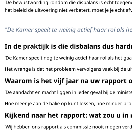
‘De bewustwording rondom die disbalans is echt toege
het beleid de uitvoering niet verbetert, moet je je echt a
"De Kamer speelt te weinig actief haar rol als he
In de praktijk is die disbalans dus ha
‘De Kamer speelt nog te weinig actief haar rol als het gaa
Het wrange is dat het probleem vervolgens vaak bij de u
Waarom is het vijf jaar na uw rapport 
‘De aandacht en macht liggen in ieder geval bij de minis
Hoe meer je aan de balie op kunt lossen, hoe minder probl
Kijkend naar het rapport: wat zou u in
‘Wij hebben ons rapport als commissie nooit mogen verd