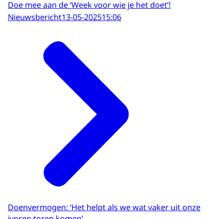
Doe mee aan de ‘Week voor wie je het doet’!
Nieuwsbericht
13-05-2025
15:06
Doenvermogen: ‘Het helpt als we wat vaker uit onze
ivoren toren komen’