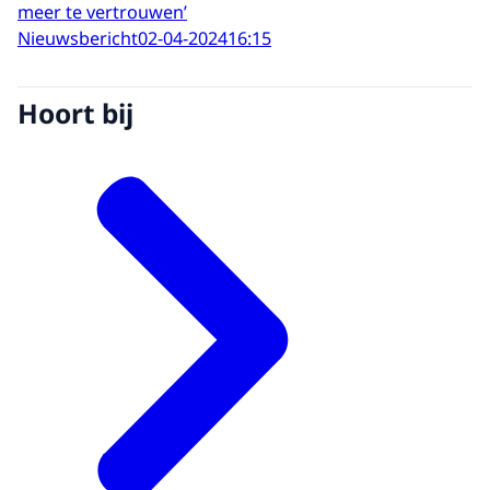
meer te vertrouwen’
Nieuwsbericht
02-04-2024
16:15
Hoort bij