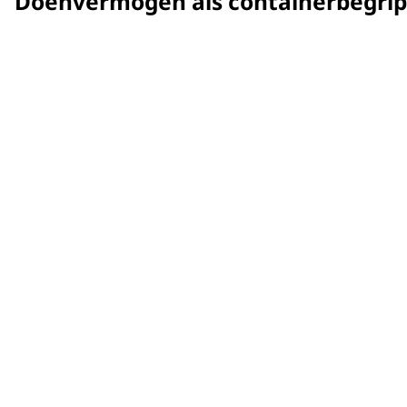
Doenvermogen als containerbegrip