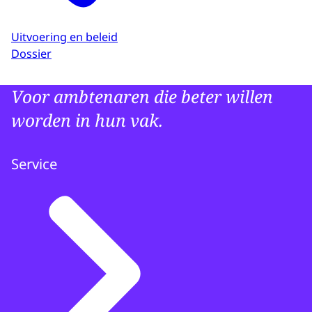
Uitvoering en beleid
Dossier
Voor ambtenaren die beter willen
worden in hun vak.
Service