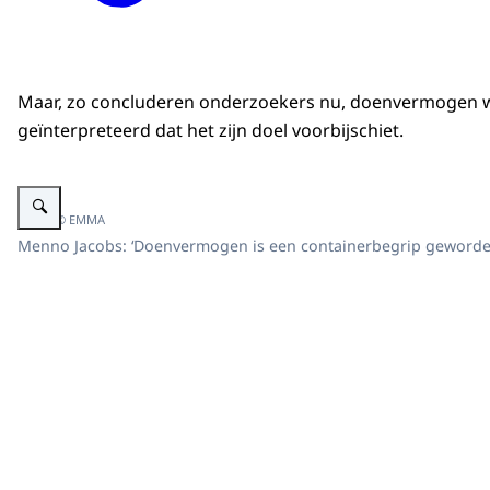
Maar, zo concluderen onderzoekers nu, doenvermogen 
geïnterpreteerd dat het zijn doel voorbijschiet.
Vergroot afbeelding Menno Jacobs
Beeld: © EMMA
Menno Jacobs: ‘Doenvermogen is een containerbegrip geworden 