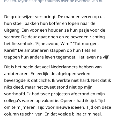
maken. Myrthe schrijft columns over de overheid van nu.
De grote wijzer verspringt. De mannen veren op uit
hun stoel, pakken hun koffer en lopen naar de
uitgang. Een voor een houden ze hun pasje voor de
scanner. De deur gaat open en ze bewegen richting
het fietsenhok. “Fijne avond, Wim!” “Tot morgen,
Karel!” De ambtenaren stappen op hun fiets en
trappen hun andere leven tegemoet. Het leven na vijf.
Dit is het beeld dat veel Nederlanders hebben van
ambtenaren. En eerlijk: de afgelopen weken
bevestigde ik dat cliché. Ik werkte niet hard. Niet dat ik
niks deed, maar het zweet stond niet op mijn
voorhoofd. Ik had twee projecten afgerond en mijn
collega’s waren op vakantie. Opeens had ik tijd. Tijd
om te mijmeren. Tijd voor nieuwe ideeën. Tijd om deze
column te schrijven. En dat voelde bijna crimineel.