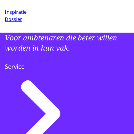
Inspiratie
Dossier
Voor ambtenaren die beter willen
worden in hun vak.
Service