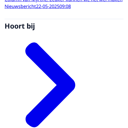
Nieuwsbericht
22-05-2025
09:08
Hoort bij