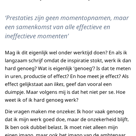
‘Prestaties zijn geen momentopnamen, maar
een samenkomst van alle effectieve en
ineffectieve momenten’
Mag ik dit eigenlijk wel onder werktijd doen? En als ik
langzaam schrijf omdat de inspiratie stokt, werk ik dan
hard genoeg? Wat is eigenlijk ‘genoeg’? Is dat te meten
in uren, productie of effect? En hoe meet je effect? Als
effect gelijkstaat aan
likes
, geef dan vooral een
duimpje. Maar volgens mij is dat het niet per se. Hoe
weet ik of ik hard genoeg werk?
Die vragen maken me onzeker. Ik hoor vaak genoeg
dat ik mijn werk goed doe, maar de onzekerheid blijft.
Ik ben ook dubbel belast. Ik moet niet alleen mijn
eigen imago, maar ook het imago van de ambtenaar