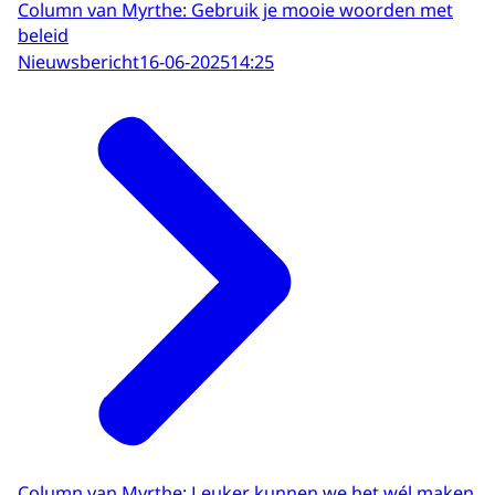
Column van Myrthe: Gebruik je mooie woorden met
beleid
Nieuwsbericht
16-06-2025
14:25
Column van Myrthe: Leuker kunnen we het wél maken