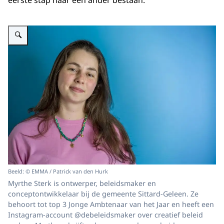
eerste stap naar een ander bestaan.
Vergroot afbeelding Myrthe Sterk
Beeld: © EMMA / Patrick van den Hurk
Myrthe Sterk is ontwerper, beleidsmaker en
conceptontwikkelaar bij de gemeente Sittard-Geleen. Ze
behoort tot top 3 Jonge Ambtenaar van het Jaar en heeft een
Instagram-account @debeleidsmaker over creatief beleid