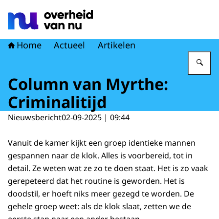
Naar de homepage van Overheid van nu
Home
Actueel
Artikelen
Vu
Column van Myrthe:
Criminalitijd
Nieuwsbericht
02-09-2025 | 09:44
Vanuit de kamer kijkt een groep identieke mannen
gespannen naar de klok. Alles is voorbereid, tot in
detail. Ze weten wat ze zo te doen staat. Het is zo vaak
gerepeteerd dat het routine is geworden. Het is
doodstil, er hoeft niks meer gezegd te worden. De
gehele groep weet: als de klok slaat, zetten we de