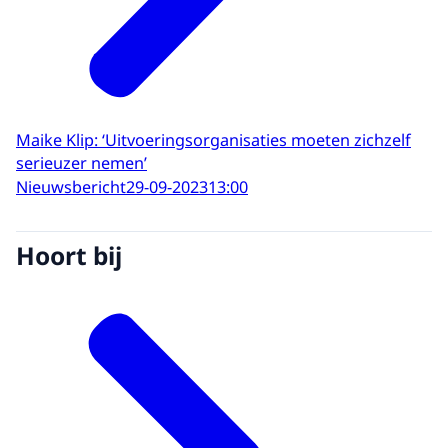
Maike Klip: ‘Uitvoeringsorganisaties moeten zichzelf
serieuzer nemen’
Nieuwsbericht
29-09-2023
13:00
Hoort bij