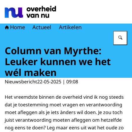
Naar de homepage van Overheid van nu
Home
Actueel
Artikelen
Vu
Column van Myrthe:
Leuker kunnen we het
wél maken
Nieuwsbericht
22-05-2025 | 09:08
Het vreemdste binnen de overheid vind ik nog steeds
dat je toestemming moet vragen en verantwoording
moet afleggen als je iets ànders wil doen. Je zou toch
juist verantwoording moeten afleggen om hetzelfde
nog eens te doen? Leg maar eens uit wat het oude zo