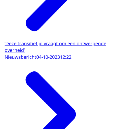
‘Deze transitietijd vraagt om een ontwerpende
overheid’
Nieuwsbericht
04-10-2023
12:22