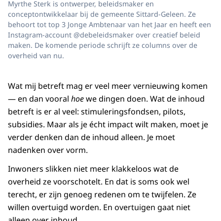
Myrthe Sterk is ontwerper, beleidsmaker en
conceptontwikkelaar bij de gemeente Sittard-Geleen. Ze
behoort tot top 3 Jonge Ambtenaar van het Jaar en heeft een
Instagram-account @debeleidsmaker over creatief beleid
maken. De komende periode schrijft ze columns over de
overheid van nu.
Wat mij betreft mag er veel meer vernieuwing komen
— en dan vooral
hoe
we dingen doen. Wat de inhoud
betreft is er al veel: stimuleringsfondsen, pilots,
subsidies. Maar als je écht impact wilt maken, moet je
verder denken dan de inhoud alleen. Je moet
nadenken over vorm.
Inwoners slikken niet meer klakkeloos wat de
overheid ze voorschotelt. En dat is soms ook wel
terecht, er zijn genoeg redenen om te twijfelen. Ze
willen overtuigd worden. En overtuigen gaat niet
alleen over inhoud.