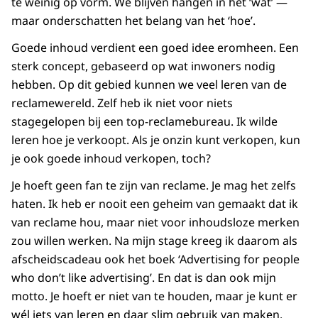
te weinig op vorm. We blijven hangen in het ‘wat’ —
maar onderschatten het belang van het ‘hoe’.
Goede inhoud verdient een goed idee eromheen. Een
sterk concept, gebaseerd op wat inwoners nodig
hebben. Op dit gebied kunnen we veel leren van de
reclamewereld. Zelf heb ik niet voor niets
stagegelopen bij een top-reclamebureau. Ik wilde
leren hoe je verkoopt. Als je onzin kunt verkopen, kun
je ook goede inhoud verkopen, toch?
Je hoeft geen fan te zijn van reclame. Je mag het zelfs
haten. Ik heb er nooit een geheim van gemaakt dat ik
van reclame hou, maar niet voor inhoudsloze merken
zou willen werken. Na mijn stage kreeg ik daarom als
afscheidscadeau ook het boek ‘Advertising for people
who don’t like advertising’. En dat is dan ook mijn
motto. Je hoeft er niet van te houden, maar je kunt er
wél iets van leren en daar slim gebruik van maken.