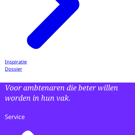
Inspiratie
Dossier
Voor ambtenaren die beter willen
worden in hun vak.
Service