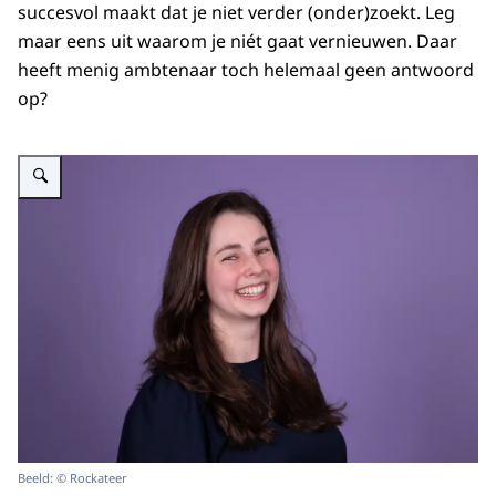
succesvol maakt dat je niet verder (onder)zoekt. Leg
maar eens uit waarom je niét gaat vernieuwen. Daar
heeft menig ambtenaar toch helemaal geen antwoord
op?
Vergroot afbeelding Myrthe Sterk
Beeld: © Rockateer