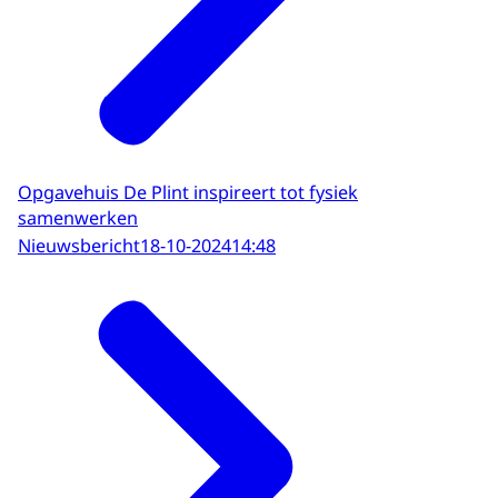
Opgavehuis De Plint inspireert tot fysiek
samenwerken
Nieuwsbericht
18-10-2024
14:48