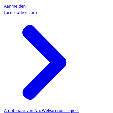
Aanmelden
forms.office.com
Ambtenaar van Nu: Welvarende regio's