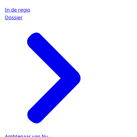
In de regio
Dossier
Ambtenaar van Nu