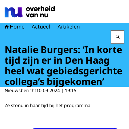
Naar de homepage van Overheid van nu
Home
Actueel
Artikelen
Vu
Natalie Burgers: ‘In korte
tijd zijn er in Den Haag
heel wat gebiedsgerichte
collega’s bijgekomen’
Nieuwsbericht
10-09-2024 | 19:15
Ze stond in haar tijd bij het programma