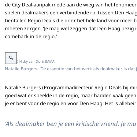
de City Deal-aanpak mede aan de wieg van het fenomeen
spelen dealmakers een verbindende rol tussen Den Haag
tientallen Regio Deals die door het hele land voor meer 
moeten zorgen. ‘Je mag wel zeggen dat Den Haag bezig i
comeback in de regio.’
Vergroot afbeelding natalie burgers
Beeld: © Nicky van Oort/EMMA
Natalie Burgers: ‘De essentie van het werk als dealmaker is dat 
Natalie Burgers (Programmadirecteur Regio Deals bij mi
goed wat er speelde in de regio, maar hadden vaak geen 
je er bent voor de regio en voor Den Haag. Het is allebei.
‘Als dealmaker ben je een kritische vriend. Je m