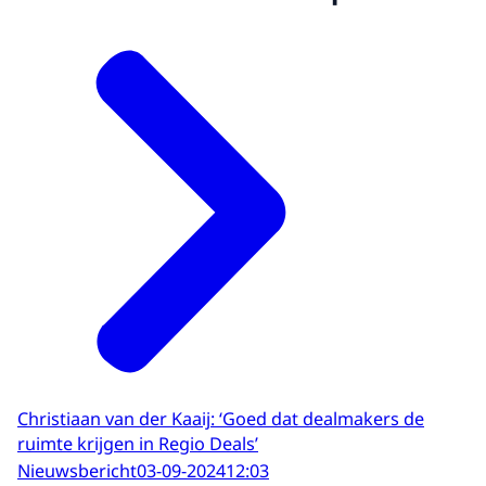
Christiaan van der Kaaij: ‘Goed dat dealmakers de
ruimte krijgen in Regio Deals’
Nieuwsbericht
03-09-2024
12:03