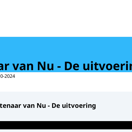
r van Nu - De uitvoeri
10-2024
enaar van Nu - De uitvoering