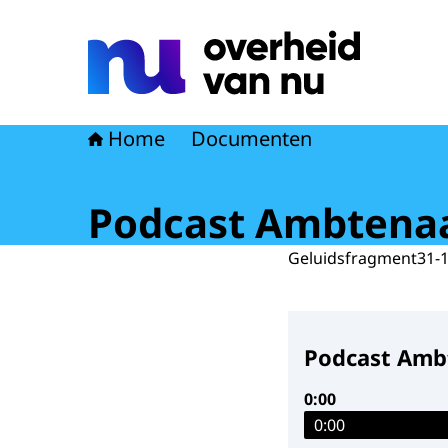
Naar de homepage van Overheid van nu
Home
Documenten
Podcast Ambtenaa
Geluidsfragment
31-
Podcast Ambt
0:00
0:00