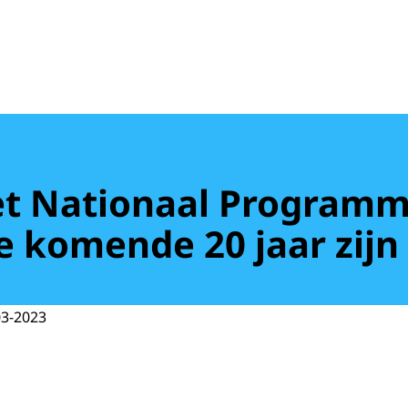
Het Nationaal Programm
 de komende 20 jaar zij
03-2023