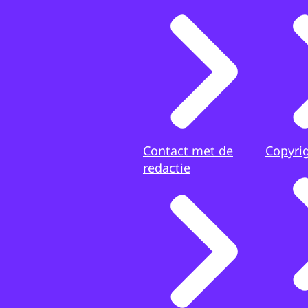
d
Contact met de
Copyri
redactie