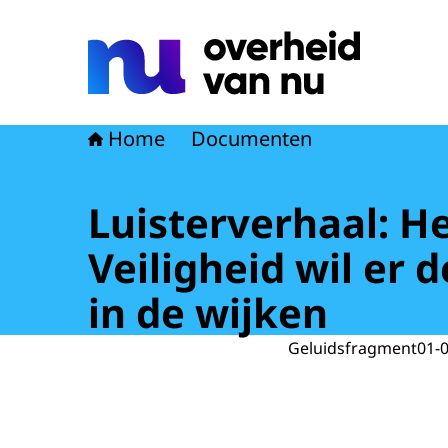
Naar de homepage van Overheid van nu
Home
Documenten
Luisterverhaal: 
Veiligheid wil er
in de wijken
Geluidsfragment
01-