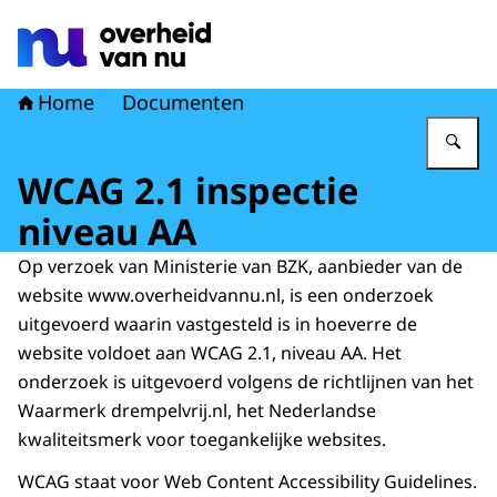
Naar de homepage van Overheid van nu
Home
Documenten
Vu
WCAG 2.1 inspectie
niveau AA
Op verzoek van Ministerie van BZK, aanbieder van de
website www.overheidvannu.nl, is een onderzoek
uitgevoerd waarin vastgesteld is in hoeverre de
website voldoet aan WCAG 2.1, niveau AA. Het
onderzoek is uitgevoerd volgens de richtlijnen van het
Waarmerk drempelvrij.nl, het Nederlandse
kwaliteitsmerk voor toegankelijke websites.
WCAG staat voor Web Content Accessibility Guidelines.