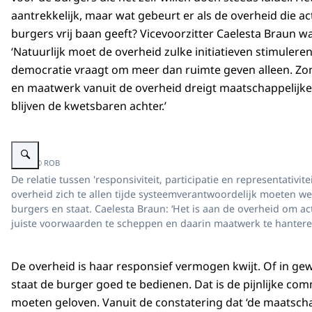
aantrekkelijk, maar wat gebeurt er als de overheid die ac
burgers vrij baan geeft? Vicevoorzitter Caelesta Braun 
‘Natuurlijk moet de overheid zulke initiatieven stimulere
democratie vraagt om meer dan ruimte geven alleen. Zon
en maatwerk vanuit de overheid dreigt maatschappelijke
blijven de kwetsbaren achter.’
Vergroot afbeelding Caelesta Braun
Beeld: © ROB
De relatie tussen 'responsiviteit, participatie en representativite
overheid zich te allen tijde systeemverantwoordelijk moeten w
burgers en staat. Caelesta Braun: ‘Het is aan de overheid om act
juiste voorwaarden te scheppen en daarin maatwerk te hanteren:
De overheid is haar responsief vermogen kwijt. Of in ge
staat de burger goed te bedienen. Dat is de pijnlijke c
moeten geloven. Vanuit de constatering dat ‘de maatscha