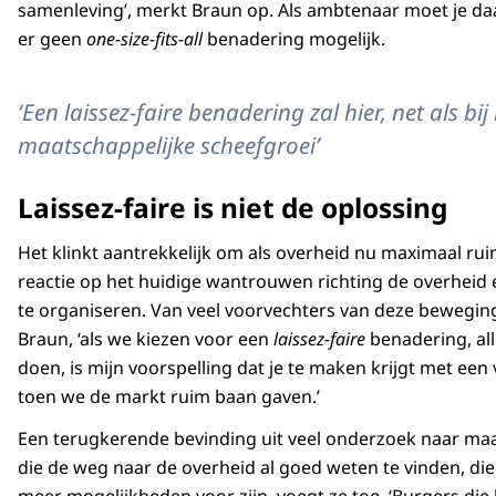
samenleving’, merkt Braun op. Als ambtenaar moet je daaro
er geen
one-size-fits-all
benadering mogelijk.
‘Een laissez-faire benadering zal hier, net als 
maatschappelijke scheefgroei’
Laissez-faire is niet de oplossing
Het klinkt aantrekkelijk om als overheid nu maximaal ruim
reactie op het huidige wantrouwen richting de overheid 
te organiseren. Van veel voorvechters van deze beweging 
Braun, ‘als we kiezen voor een
laissez-faire
benadering, al
doen, is mijn voorspelling dat je te maken krijgt met een
toen we de markt ruim baan gaven.’
Een terugkerende bevinding uit veel onderzoek naar maa
die de weg naar de overheid al goed weten te vinden, d