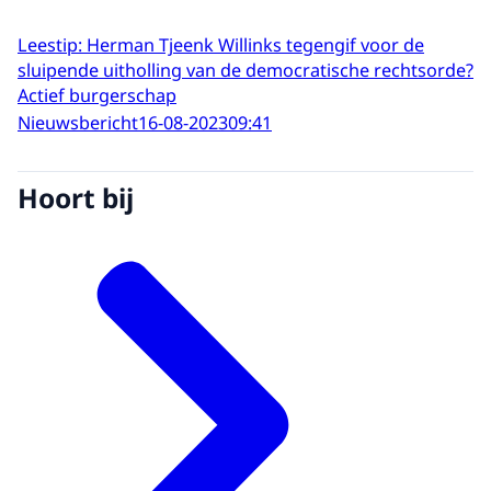
Leestip: Herman Tjeenk Willinks tegengif voor de
sluipende uitholling van de democratische rechtsorde?
Actief burgerschap
Nieuwsbericht
16-08-2023
09:41
Hoort bij