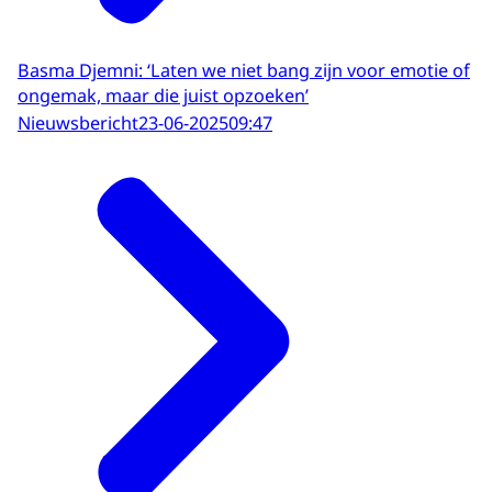
Basma Djemni: ‘Laten we niet bang zijn voor emotie of
ongemak, maar die juist opzoeken’
Nieuwsbericht
23-06-2025
09:47