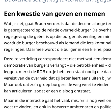
Een kwestie van geven en nemen
Wat je ziet, gaat Braun verder, is dat de decennialange
is geprojecteerd op de relatie overheid-burger. De over
regelgeving die geënt is op die burger als eenling en mind
wordt de burger beschouwd als iemand die iets komt halen
regelingen. Daarmee wordt die burger in een kleine, pass
Deze rolverdeling correspondeert niet met wat een demo
democratie van burgers verlangt – die betrokkenheid – da
leggen, merkt de ROB op. Je hebt een staat nodig die daar
vereist van de overheid dat zij beter leert aansluiten bi
Maar ook dat zo’n groep burgers de weg weet te vinden 
kan articuleren, zodat er een dialoog ontstaat.
Maar in die interactie gaat het vaak mis. ‘Er is nog veel 
weet te vinden, en ook in hoeverre ambtenaren en politi