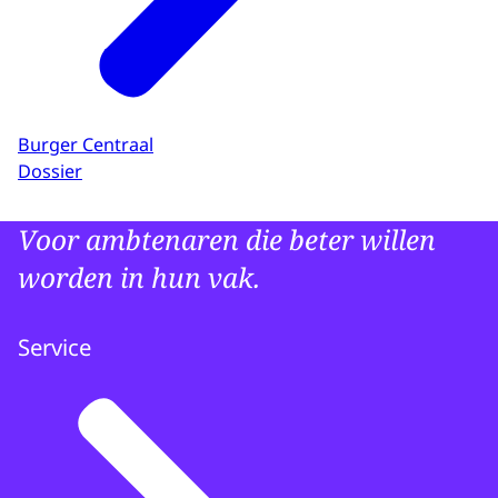
Burger Centraal
Dossier
Voor ambtenaren die beter willen
worden in hun vak.
Service