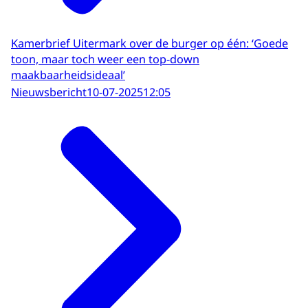
Kamerbrief Uitermark over de burger op één: ‘Goede
toon, maar toch weer een top-down
maakbaarheidsideaal’
Nieuwsbericht
10-07-2025
12:05