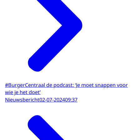
#BurgerCentraal de podcast: ‘Je moet snappen voor
wie je het doet’
Nieuwsbericht
02-07-2024
09:37