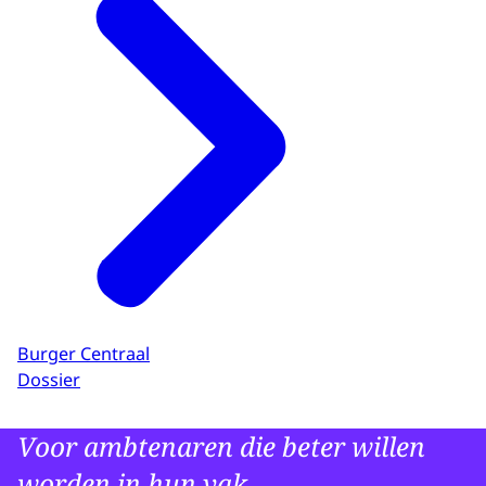
Burger Centraal
Dossier
Voor ambtenaren die beter willen
worden in hun vak.