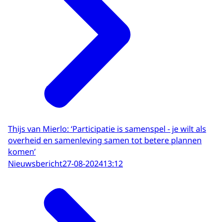
Thijs van Mierlo: ‘Participatie is samenspel - je wilt als
overheid en samenleving samen tot betere plannen
komen’
Nieuwsbericht
27-08-2024
13:12