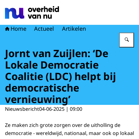
Naar de homepage van Overheid van nu
Home
Actueel
Artikelen
Vu
Jornt van Zuijlen: ‘De
Lokale Democratie
Coalitie (LDC) helpt bij
democratische
vernieuwing’
Nieuwsbericht
04-06-2025 | 09:00
Ze maken zich grote zorgen over de uitholling de
democratie - wereldwijd, nationaal, maar ook op lokaal