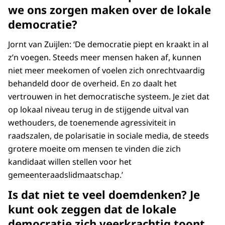
we ons zorgen maken over de lokale
democratie?
Jornt van Zuijlen: ‘De democratie piept en kraakt in al
z’n voegen. Steeds meer mensen haken af, kunnen
niet meer meekomen of voelen zich onrechtvaardig
behandeld door de overheid. En zo daalt het
vertrouwen in het democratische systeem. Je ziet dat
op lokaal niveau terug in de stijgende uitval van
wethouders, de toenemende agressiviteit in
raadszalen, de polarisatie in sociale media, de steeds
grotere moeite om mensen te vinden die zich
kandidaat willen stellen voor het
gemeenteraadslidmaatschap.’
Is dat niet te veel doemdenken? Je
kunt ook zeggen dat de lokale
democratie zich veerkrachtig toont