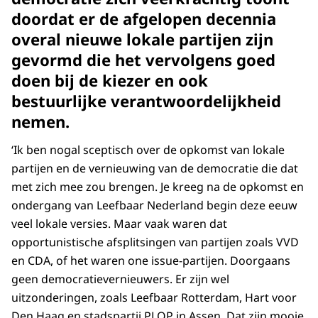
doordat er de afgelopen decennia
overal nieuwe lokale partijen zijn
gevormd die het vervolgens goed
doen bij de kiezer en ook
bestuurlijke verantwoordelijkheid
nemen.
‘Ik ben nogal sceptisch over de opkomst van lokale
partijen en de vernieuwing van de democratie die dat
met zich mee zou brengen. Je kreeg na de opkomst en
ondergang van Leefbaar Nederland begin deze eeuw
veel lokale versies. Maar vaak waren dat
opportunistische afsplitsingen van partijen zoals VVD
en CDA, of het waren one issue-partijen. Doorgaans
geen democratievernieuwers. Er zijn wel
uitzonderingen, zoals Leefbaar Rotterdam, Hart voor
Den Haag en stadspartij PLOP in Assen. Dat zijn mooie