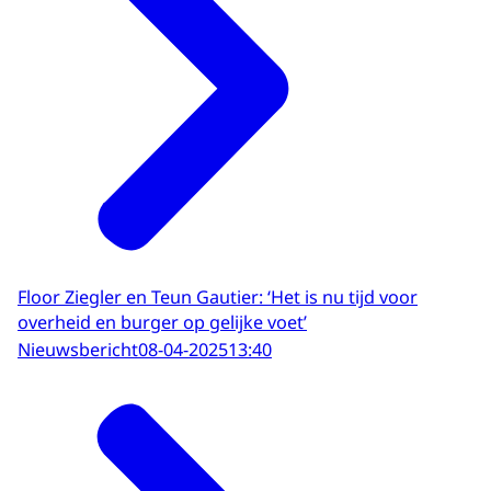
Floor Ziegler en Teun Gautier: ‘Het is nu tijd voor
overheid en burger op gelijke voet’
Nieuwsbericht
08-04-2025
13:40