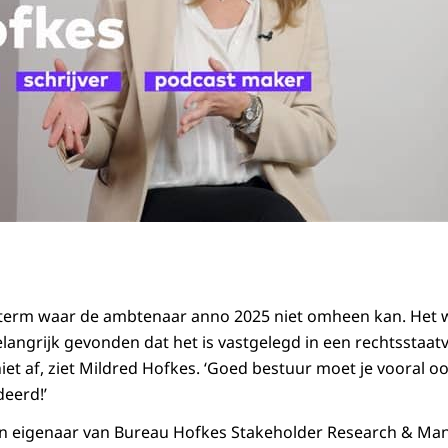
 term waar de ambtenaar anno 2025 niet omheen kan. Het 
elangrijk gevonden dat het is vastgelegd in een rechtsstaat
iet af, ziet Mildred Hofkes. ‘Goed bestuur moet je vooral 
eerd!’
 en eigenaar van Bureau Hofkes Stakeholder Research & Ma