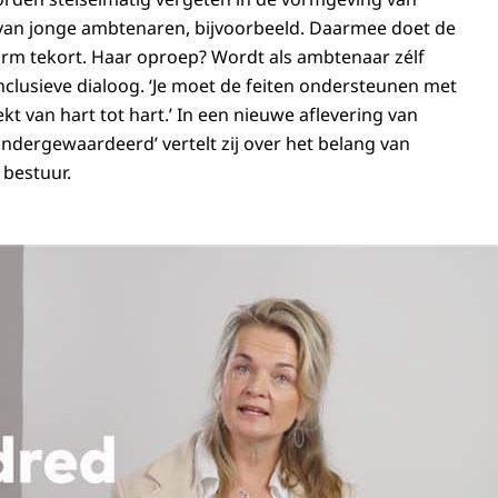
van jonge ambtenaren, bijvoorbeeld. Daarmee doet de
orm tekort. Haar oproep? Wordt als ambtenaar zélf
nclusieve dialoog. ‘Je moet de feiten ondersteunen met
kt van hart tot hart.’ In een nieuwe aflevering van
dergewaardeerd’ vertelt zij over het belang van
 bestuur.
d Hofkes