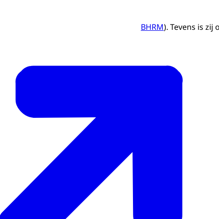
BHRM
). Tevens is zij