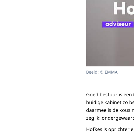
Beeld: © EMMA
Goed bestuur is een
huidige kabinet zo b
daarmee is de kous n
zeg ik: ondergewaard
Hofkes is oprichter