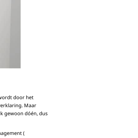
wordt door het
verklaring. Maar
ook gewoon dóén, dus
nagement (