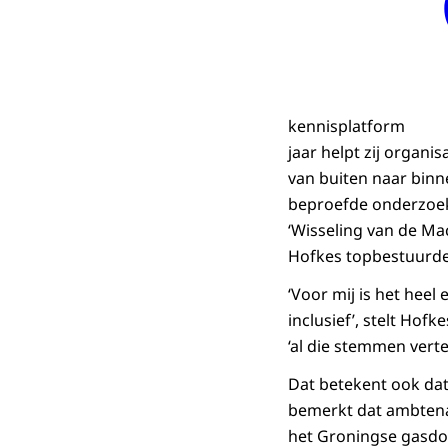
kennisplatform
jaar helpt zij organi
van buiten naar binne
beproefde onderzoe
‘Wisseling van de Mac
Hofkes topbestuurde
‘Voor mij is het heel
inclusief’, stelt Ho
‘al die stemmen vert
Dat betekent ook dat
bemerkt dat ambtena
het Groningse gasdoss