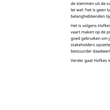
de stemmen uit de s
let wel: ‘het is geen 
belanghebbenden tijd
Het is volgens Hofkes
vaart maken op de pr
goed gebruiken om j
stakeholders opzetten
bestuurder daadwerke
Verder gaat Hofkes in