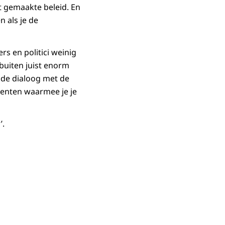
 gemaakte beleid. En
n als je de
s en politici weinig
buiten juist enorm
 de dialoog met de
umenten waarmee je je
’.