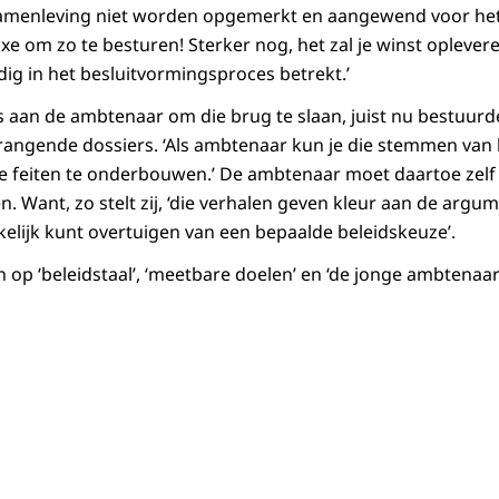
amenleving niet worden opgemerkt en aangewend voor het
luxe om zo te besturen! Sterker nog, het zal je winst oplevere
ig in het besluitvormingsproces betrekt.’
 aan de ambtenaar om die brug te slaan, juist nu bestuurder
angende dossiers. ‘Als ambtenaar kun je die stemmen van 
e feiten te onderbouwen.’ De ambtenaar moet daartoe zelf
. Want, zo stelt zij, ‘die verhalen geven kleur aan de arg
lijk kunt overtuigen van een bepaalde beleidskeuze’.
 op ‘beleidstaal’, ‘meetbare doelen’ en ‘de jonge ambtenaar