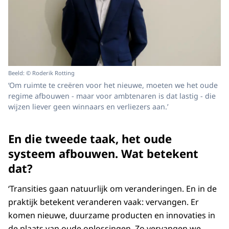
Beeld: © Roderik Rotting
‘Om ruimte te creëren voor het nieuwe, moeten we het oude
regime afbouwen - maar voor ambtenaren is dat lastig - die
wijzen liever geen winnaars en verliezers aan.’
En die tweede taak, het oude
systeem afbouwen. Wat betekent
dat?
‘Transities gaan natuurlijk om veranderingen. En in de
praktijk betekent veranderen vaak: vervangen. Er
komen nieuwe, duurzame producten en innovaties in
de plaats van oude oplossingen. Zo vervangen we