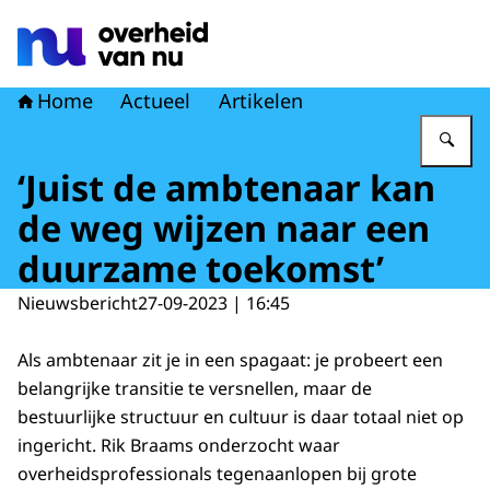
Naar de homepage van Overheid van nu
Home
Actueel
Artikelen
Vu
‘Juist de ambtenaar kan
de weg wijzen naar een
duurzame toekomst’
Nieuwsbericht
27-09-2023 | 16:45
Als ambtenaar zit je in een spagaat: je probeert een
belangrijke transitie te versnellen, maar de
bestuurlijke structuur en cultuur is daar totaal niet op
ingericht. Rik Braams onderzocht waar
overheidsprofessionals tegenaanlopen bij grote