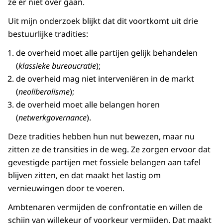
ze er niet over gaan.
Uit mijn onderzoek blijkt dat dit voortkomt uit drie
bestuurlijke tradities:
de overheid moet alle partijen gelijk behandelen
(
klassieke bureaucratie
);
de overheid mag niet interveniëren in de markt
(
neoliberalisme
);
de overheid moet alle belangen horen
(
netwerkgovernance
).
Deze tradities hebben hun nut bewezen, maar nu
zitten ze de transities in de weg. Ze zorgen ervoor dat
gevestigde partijen met fossiele belangen aan tafel
blijven zitten, en dat maakt het lastig om
vernieuwingen door te voeren.
Ambtenaren vermijden de confrontatie en willen de
schijn van willekeur of voorkeur vermijden. Dat maakt