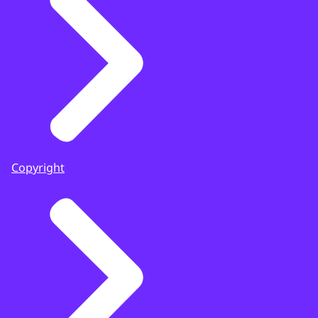
Copyright