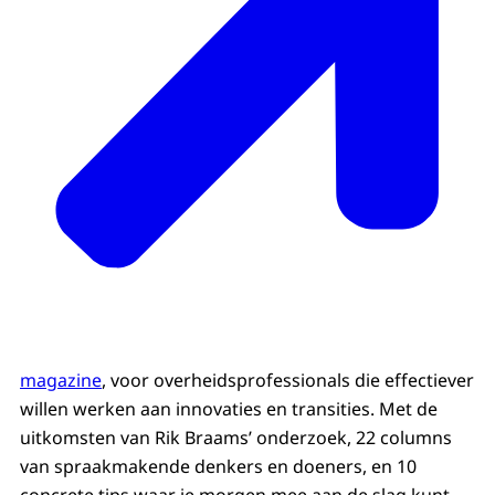
magazine
, voor overheidsprofessionals die effectiever
willen werken aan innovaties en transities. Met de
uitkomsten van Rik Braams’ onderzoek, 22 columns
van spraakmakende denkers en doeners, en 10
concrete tips waar je morgen mee aan de slag kunt.