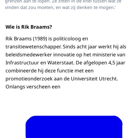
grenzen aan te lopen. Ze zitten in de knel tussen wat ze
vinden dat zou moeten, en wat zij denken te mogen.’
Wie is Rik Braams?
Rik Braams (1989) is politicoloog en
transitiewetenschapper. Sinds acht jaar werkt hij als
beleidsmedewerker innovatie op het ministerie van
Infrastructuur en Waterstaat. De afgelopen 4,5 jaar
combineerde hij deze functie met een
promotieonderzoek aan de Universiteit Utrecht.
Onlangs verscheen een