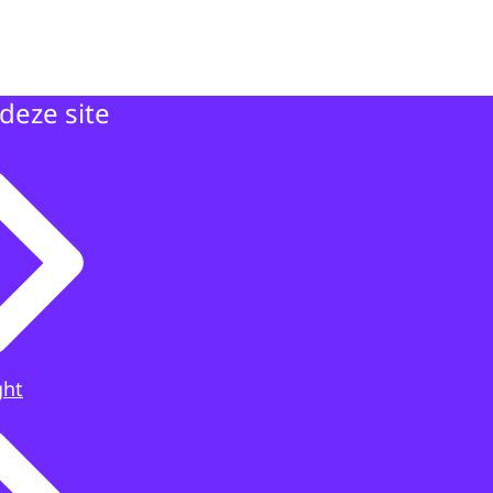
deze site
ght