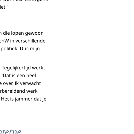
et.’
en die lopen gewoon
IenW in verschillende
 politiek. Dus mijn
Tegelijkertijd werkt
‘Dat is een heel
e over. Ik verwacht
oorbereidend werk
 Het is jammer dat je
nterne