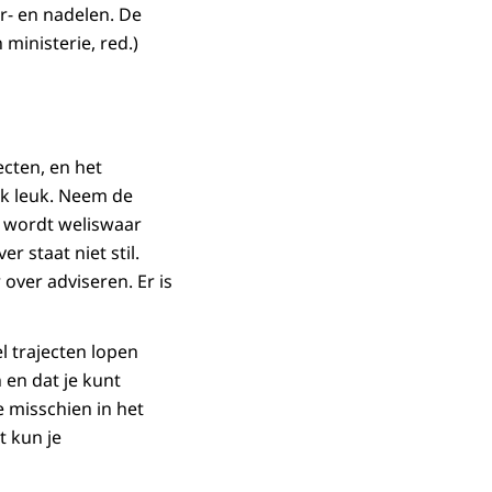
r- en nadelen. De
ministerie, red.)
ecten, en het
ok leuk. Neem de
r wordt weliswaar
 staat niet stil.
over adviseren. Er is
l trajecten lopen
 en dat je kunt
ie misschien in het
t kun je