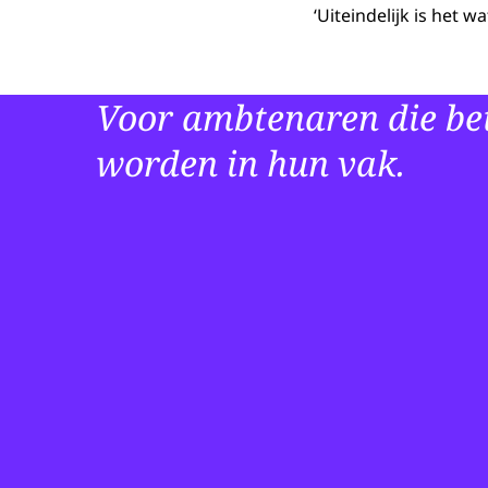
‘Uiteindelijk is het w
Voor ambtenaren die bet
worden in hun vak.