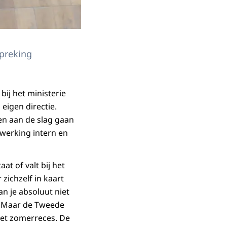
preking
ij het ministerie
eigen directie.
en aan de slag gaan
werking intern en
aat of valt bij het
zichzelf in kaart
an je absoluut niet
t. Maar de Tweede
het zomerreces. De