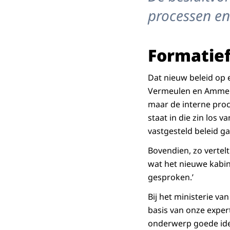
processen en
Formatief
Dat nieuw beleid op e
Vermeulen en Ammerla
maar de interne proc
staat in die zin los v
vastgesteld beleid ga
Bovendien, zo vertelt 
wat het nieuwe kabi
gesproken.’
Bij het ministerie va
basis van onze expert
onderwerp goede idee