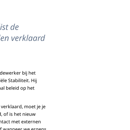
ist de
en verklaard
dewerker bij het
e Stabiliteit. Hij
al beleid op het
verklaard, moet je je
d, of is het nieuw
ontact met externen
 of wanneer we ergens