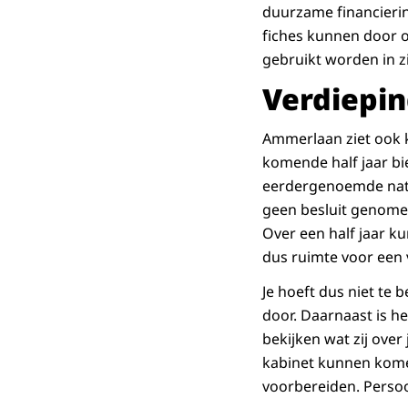
duurzame financiering
fiches kunnen door o
gebruikt worden in z
Verdiepi
Ammerlaan ziet ook ka
komende half jaar bi
eerdergenoemde nati
geen besluit genomen
Over een half jaar k
dus ruimte voor een 
Je hoeft dus niet te 
door. Daarnaast is h
bekijken wat zij over 
kabinet kunnen komen
voorbereiden. Persoonl