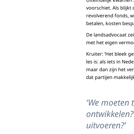
voorschiet. Als blijk
revolverend fonds, 
betalen, kosten besp
De landsadvocaat zei
met het eigen verm
Kruiter: ‘Het bleek g
les is: als iets in N
maar dan zijn het ver
dat partijen makkel
‘We moeten 
ontwikkelen?
uitvoeren?’