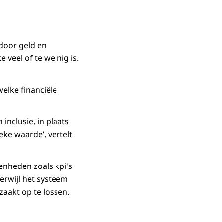
 door geld en
 veel of te weinig is.
elke financiële
inclusie, in plaats
ieke waarde’, vertelt
eenheden zoals kpi's
terwijl het systeem
zaakt op te lossen.