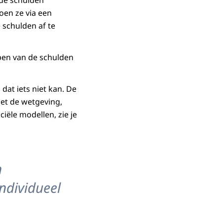
doen ze via een
schulden af te
open van de schulden
dat iets niet kan. De
niet de wetgeving,
ciële modellen, zie je
n
ndividueel