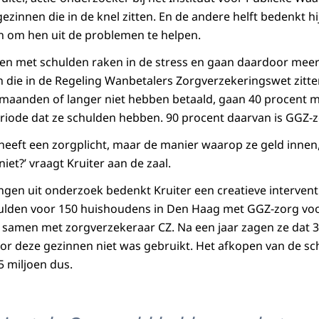
ezinnen die in de knel zitten. En de andere helft bedenkt hi
en om hen uit de problemen te helpen.
en met schulden raken in de stress en gaan daardoor meer
die in de Regeling Wanbetalers Zorgverzekeringswet zitt
 maanden of langer niet hebben betaald, gaan 40 procent 
riode dat ze schulden hebben. 90 procent daarvan is GGZ-
heeft een zorgplicht, maar de manier waarop ze geld innen
 niet?’ vraagt Kruiter aan de zaal.
gen uit onderzoek bedenkt Kruiter een creatieve interventie
hulden voor 150 huishoudens in Den Haag met GGZ-zorg vo
, samen met zorgverzekeraar CZ. Na een jaar zagen ze dat 3
or deze gezinnen niet was gebruikt. Het afkopen van de sch
5 miljoen dus.