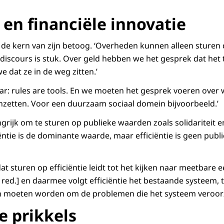
 en financiële innovatie
 de kern van zijn betoog. ‘Overheden kunnen alleen sturen
iscours is stuk. Over geld hebben we het gesprek dat het te
e dat ze in de weg zitten.’
r: rules are tools. En we moeten het gesprek voeren over w
nzetten. Voor een duurzaam sociaal domein bijvoorbeeld.’
grijk om te sturen op publieke waarden zoals solidariteit en 
ciëntie is de dominante waarde, maar efficiëntie is geen publ
dat sturen op efficiëntie leidt tot het kijken naar meetbare 
, red.] en daarmee volgt efficiëntie het bestaande systeem, 
ken moeten worden om de problemen die het systeem veroor
e prikkels