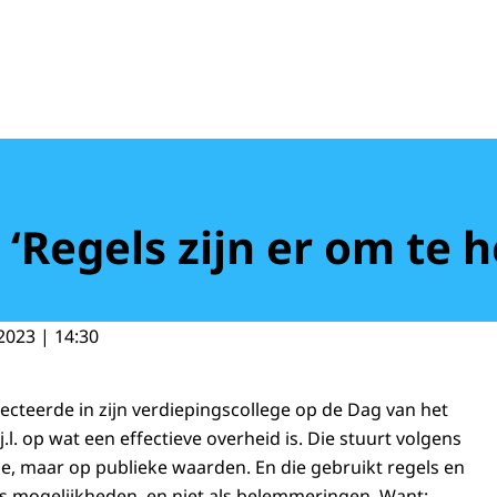
 ‘Regels zijn er om te 
2023 | 14:30
flecteerde in zijn verdiepingscollege op de Dag van het
.l. op wat een effectieve overheid is. Die stuurt volgens
ie, maar op publieke waarden. En die gebruikt regels en
ls mogelijkheden, en niet als belemmeringen. Want: