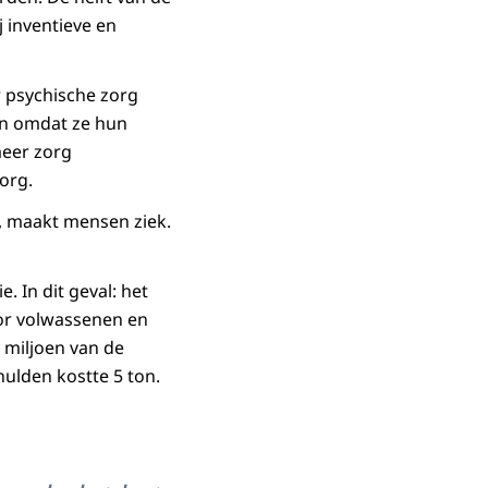
j inventieve en
 psychische zorg
en omdat ze hun
meer zorg
zorg.
, maakt mensen ziek.
. In dit geval: het
or volwassenen en
 miljoen van de
ulden kostte 5 ton.