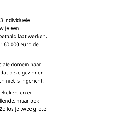
3 individuele
w je een
betaald laat werken.
or 60.000 euro de
ciale domein naar
mdat deze gezinnen
 niet is ingericht.
bekeken, en er
ellende, maar ook
Zo los je twee grote