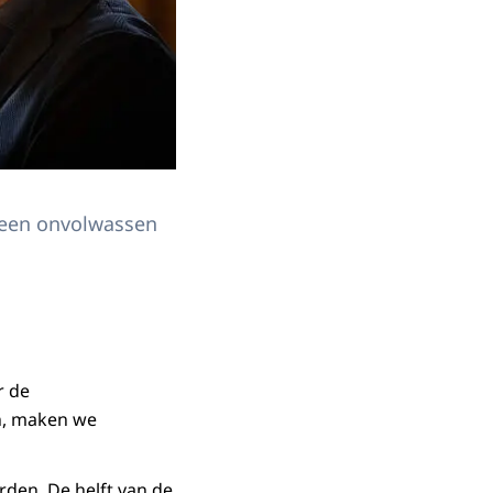
n een onvolwassen
r de
en, maken we
arden. De helft van de