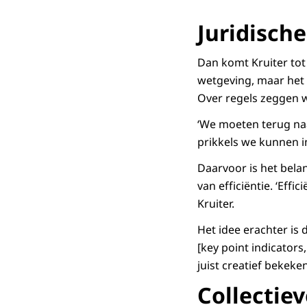
Juridische
Dan komt Kruiter tot
wetgeving, maar het d
Over regels zeggen w
‘We moeten terug naa
prikkels we kunnen i
Daarvoor is het belan
van efficiëntie. ‘Effi
Kruiter.
Het idee erachter is 
[key point indicators
juist creatief beke
Collectiev