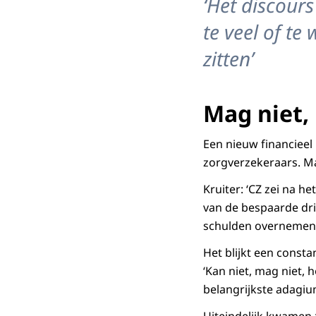
‘Het discours
te veel of te
zitten’
Mag niet,
Een nieuw financieel
zorgverzekeraars. M
Kruiter: ‘CZ zei na 
van de bespaarde dri
schulden overnemen, 
Het blijkt een consta
‘Kan niet, mag niet, 
belangrijkste adagium
Uiteindelijk kwamen 