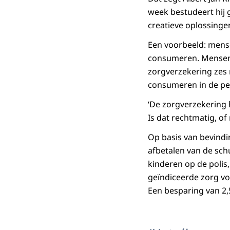
week bestudeert hij g
creatieve oplossing
Een voorbeeld: mens
consumeren. Mensen 
zorgverzekering zes
consumeren in de pe
‘De zorgverzekering 
Is dat rechtmatig, of
Op basis van bevindin
afbetalen van de sc
kinderen op de polis
geïndiceerde zorg vo
Een besparing van 2,