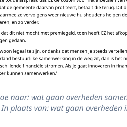
t dat de gemeente daarvan profiteert, betaalt die terug. Dit 
waarmee ze vervolgens weer nieuwe huishoudens helpen de 
aren, en zo verder.
 dat dit niet mocht met premiegeld, toen heeft CZ het afk
ogen gedaan.
ewoon legaal te zijn, ondanks dat mensen je steeds vertellen 
ederland bestuurlijke samenwerking in de weg zit, dan is het 
schillende financiële stromen. Als je gaat innoveren in finan
ijker kunnen samenwerken.’
toe naar: wat gaan overheden same
 In plaats van: wat gaan overheden i