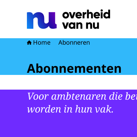
Naar de homepage van Overheid van nu
Home
Abonneren
Abonnementen
Voor ambtenaren die bet
worden in hun vak.