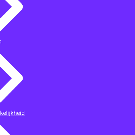
s
kelijkheid